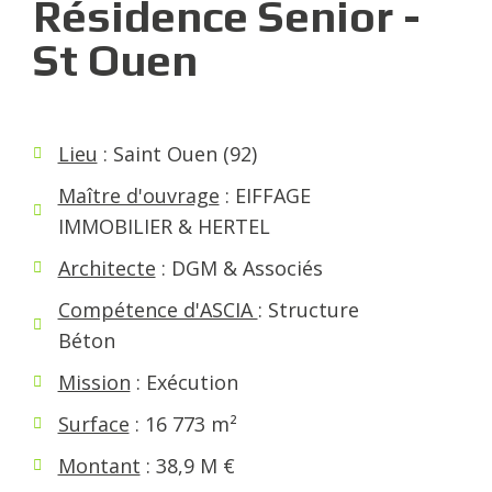
Résidence Senior -
St Ouen
Lieu
: Saint Ouen (92)
Maître d'ouvrage
: EIFFAGE
IMMOBILIER & HERTEL
Architecte
: DGM & Associés
Compétence d'ASCIA
: Structure
Béton
Mission
: Exécution
Surface
: 16 773 m²
Montant
: 38,9 M €