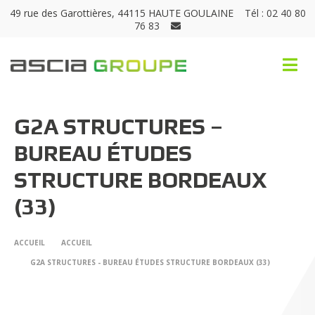
49 rue des Garottières, 44115 HAUTE GOULAINE
Tél : 02 40 80
76 83
G2A STRUCTURES –
BUREAU ÉTUDES
STRUCTURE BORDEAUX
(33)
ACCUEIL
ACCUEIL
G2A STRUCTURES - BUREAU ÉTUDES STRUCTURE BORDEAUX (33)