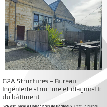
G2A Structures – Bureau
Ingénierie structure et diagnostic
du bâtiment
G2A est basé à Floirac près de Bordeaux.
C’est un bureau