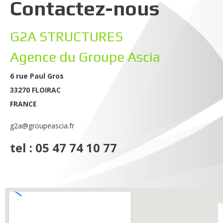
Contactez-nous
G2A STRUCTURES
Agence du Groupe Ascia
6 rue Paul Gros
33270 FLOIRAC
FRANCE
g2a@groupeascia.fr
tel : 05 47 74 10 77