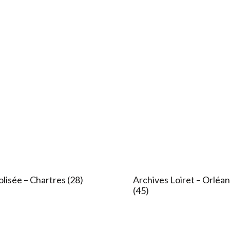
lisée – Chartres (28)​
Archives Loiret – Orléa
(45)