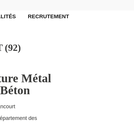
LITÉS
RECRUTEMENT
(92)
ture Métal
 Béton
ancourt
Département des