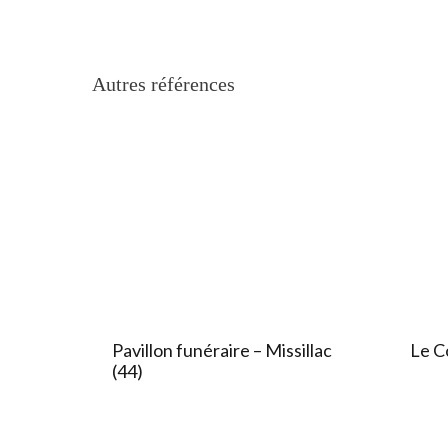
Autres références
Pavillon funéraire – Missillac
Le Co
(44)​