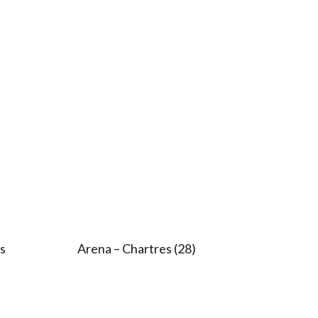
ns
Arena – Chartres (28)