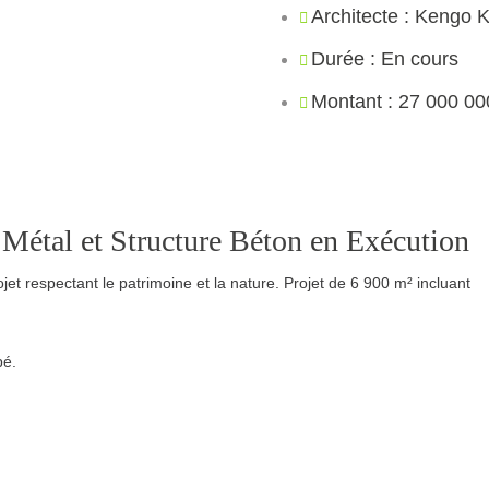
Architecte : Kengo
Durée : En cours
Montant : 27 000 00
 Métal
et
Structure Béton
en Exécution
jet respectant le patrimoine et la nature. Projet de 6 900 m² incluant
pé.