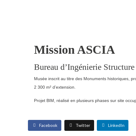
Mission ASCIA
Bureau d’Ingénierie
Structure
Musée inscrit au titre des Monuments historiques, pro
2 300 m² d’extension.
Projet BIM, réalisé en plusieurs phases sur site occu
Facebook
Twitter
LinkedIn