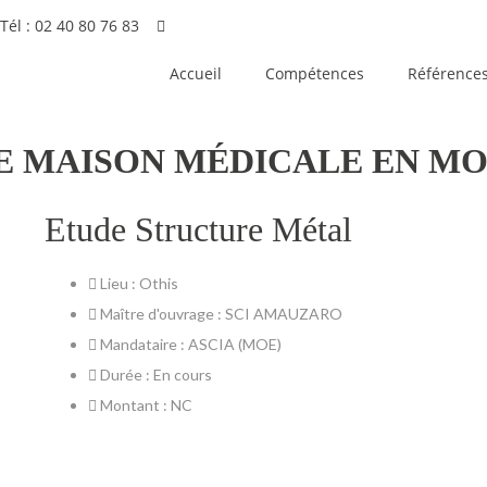
Tél : 02 40 80 76 83
Accueil
Compétences
Référence
 MAISON MÉDICALE EN MODU
Etude Structure Métal
Lieu : Othis
Maître d'ouvrage : SCI AMAUZARO
Mandataire : ASCIA (MOE)
Durée : En cours
Montant : NC