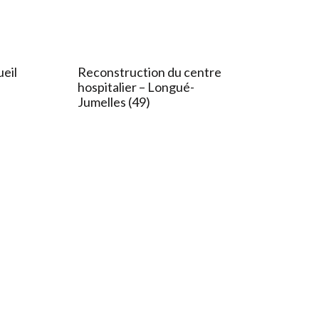
eil
Reconstruction du centre
hospitalier – Longué-
Jumelles (49)