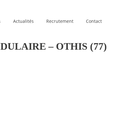
s
Actualités
Recrutement
Contact
LAIRE – OTHIS (77)