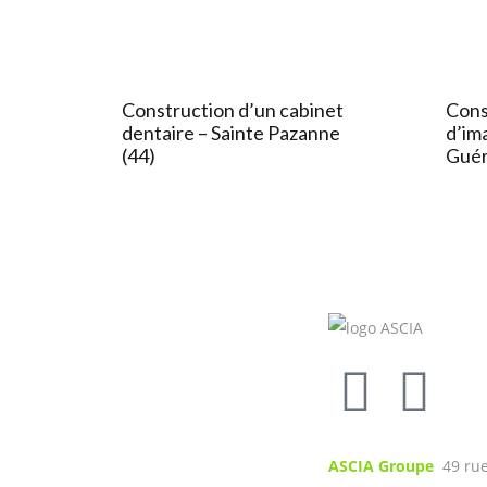
Construction d’un cabinet
Cons
dentaire – Sainte Pazanne
d’im
(44)
Guér
ASCIA Groupe
49 rue