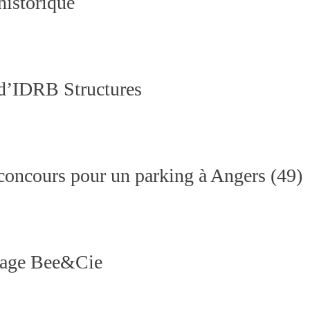
istorique
 d’IDRB Structures
concours pour un parking à Angers (49)​
nage Bee&Cie