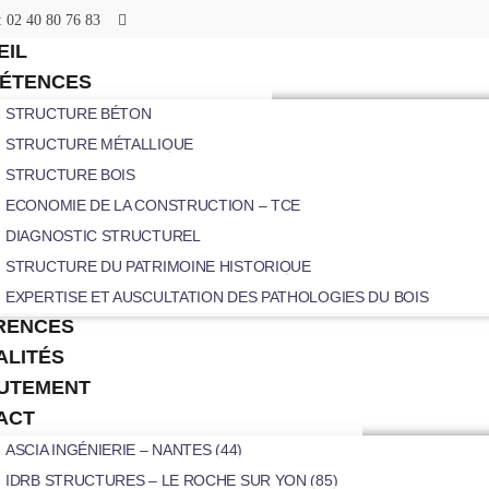
: 02 40 80 76 83
EIL
ÉTENCES
STRUCTURE BÉTON
STRUCTURE MÉTALLIQUE
STRUCTURE BOIS
ECONOMIE DE LA CONSTRUCTION – TCE
DIAGNOSTIC STRUCTUREL
STRUCTURE DU PATRIMOINE HISTORIQUE
EXPERTISE ET AUSCULTATION DES PATHOLOGIES DU BOIS
RENCES
ALITÉS
UTEMENT
ACT
ASCIA INGÉNIERIE – NANTES (44)
IDRB STRUCTURES – LE ROCHE SUR YON (85)