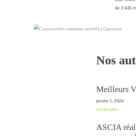
de 3 645 m²
Nos aut
Meilleurs 
janvier 1, 2026
Lire la suite...
ASCIA réali