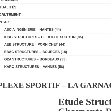
TUALITÉS
CRUTEMENT
NTACT
ASCIA INGÉNIERIE – NANTES (44)
IDRB STRUCTURES – LE ROCHE SUR YON (85)
AEB STRUCTURE – PORNICHET (44)
EBAC STRUCTURES – BOURGES (18)
G2A STRUCTURES – BORDEAUX (33)
KARO STRUCTURES – VANNES (56)
EXE SPORTIF – LA GARNAC
Etude Struc