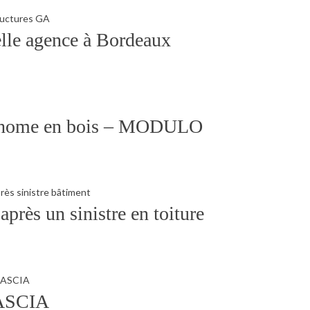
le agence à Bordeaux
’home en bois – MODULO
 après un sinistre en toiture
 ASCIA