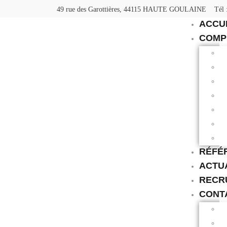
49 rue des Garottières, 44115 HAUTE GOULAINE
Tél 
ACCU
COMP
RÉFÉ
ACTU
RECR
CONT