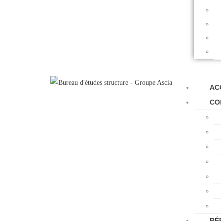
AC
CO
RÉ